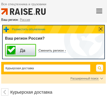
Вся спецтехника и грузовики
Ваш регион:
Россия
Разместить объявление
Ваш регион Россия?
Сменить регион ›
Расширенный поиск
Цена
Курьерская доставка
руб.