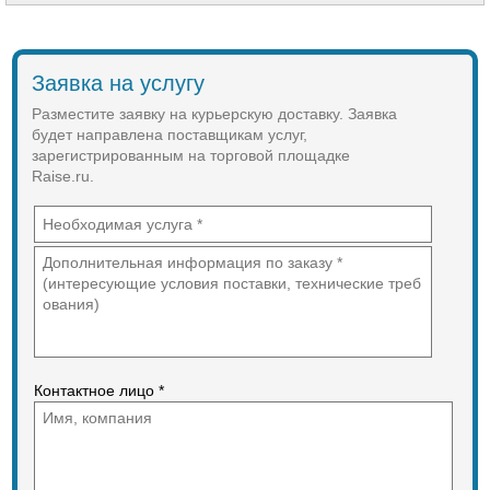
следующие конкурентные
преимущества:
Основные маршруты
"Пермь⇄Чайковский⇄Ижевск",
Заявка на услугу
"Пермь⇄Чайковский⇄Нефтекамск",
"Ижевск⇄Чайковский⇄Нефтекамск";
Разместите заявку на курьерскую доставку. Заявка
Срок доставки грузов по указанным
будет направлена поставщикам услуг,
маршрутам всего за 1 сутки.
зарегистрированным на торговой площадке
Raise.ru.
Контактное лицо *