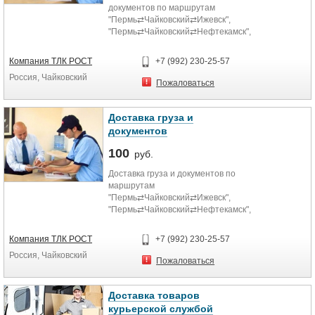
документов по маршрутам
"Пермь⇄Чайковский⇄Ижевск",
"Пермь⇄Чайковский⇄Нефтекамск",
"Ижевск⇄Чайковский⇄Нефтекамск"
всего за 1 сутки.
Компания ТЛК РОСТ
+7 (992) 230-25-57
Россия, Чайковский
Пожаловаться
Доставка груза и
документов
100
руб.
Доставка груза и документов по
маршрутам
"Пермь⇄Чайковский⇄Ижевск",
"Пермь⇄Чайковский⇄Нефтекамск",
"Ижевск⇄Чайковский⇄Нефтекамск"
всего за 1 сутки.
Компания ТЛК РОСТ
+7 (992) 230-25-57
Россия, Чайковский
Пожаловаться
Доставка товаров
курьерской службой